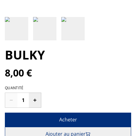
BULKY
8,00 €
QUANTITÉ
Acheter
Ajouter au panier