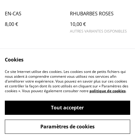
EN-CAS
RHUBARBES ROSES
8,00 €
10,00 €
AUTRES VARIANTES DISPONIBLES
Cookies
Ce site Internet utilise des cookies. Les cookies sont de petits fichiers qui
nous aident à comprendre comment vous utilisez nos services afin
d'améliorer votre expérience. Vous pouvez en savoir plus sur ces cookies
et contrôler la façon dont ils sont utilisés en cliquant sur « Paramètres des
cookies ». Vous pouvez également consulter notre
politique de cookies
.
Tout accepter
©
2026
L'Oiseau Lÿre
Paramètres de cookies
powered by