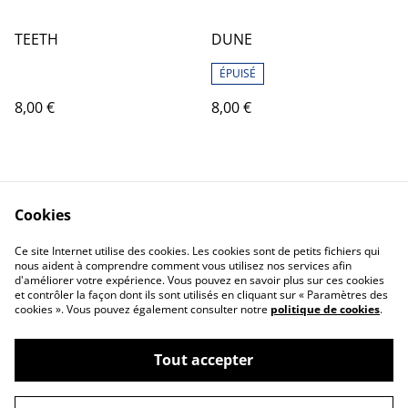
TEETH
DUNE
ÉPUISÉ
8,00 €
8,00 €
Cookies
Ce site Internet utilise des cookies. Les cookies sont de petits fichiers qui
nous aident à comprendre comment vous utilisez nos services afin
d'améliorer votre expérience. Vous pouvez en savoir plus sur ces cookies
et contrôler la façon dont ils sont utilisés en cliquant sur « Paramètres des
cookies ». Vous pouvez également consulter notre
politique de cookies
.
Tout accepter
©
2026
L'Oiseau Lÿre