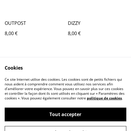
OUTPOST
DIZZY
8,00 €
8,00 €
Cookies
Ce site Internet utilise des cookies. Les cookies sont de petits fichiers qui
nous aident à comprendre comment vous utilisez nos services afin
d'améliorer votre expérience. Vous pouvez en savoir plus sur ces cookies
et contrôler la façon dont ils sont utilisés en cliquant sur « Paramètres des
cookies ». Vous pouvez également consulter notre
politique de cookies
.
Tout accepter
©
2026
L'Oiseau Lÿre