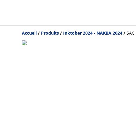
Accueil
/
Produits
/
Inktober 2024 - NAKBA 2024
/
SAC