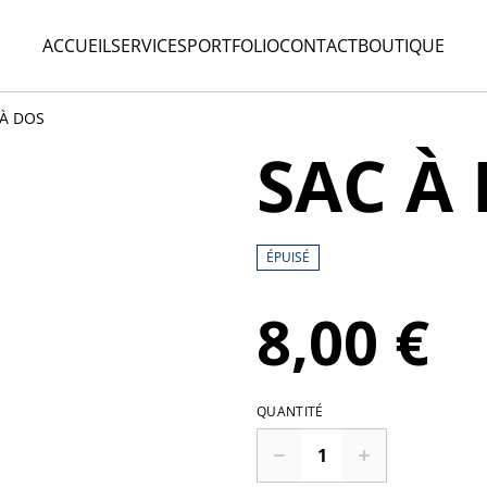
ACCUEIL
SERVICES
PORTFOLIO
CONTACT
BOUTIQUE
 À DOS
SAC À
ÉPUISÉ
8,00 €
QUANTITÉ