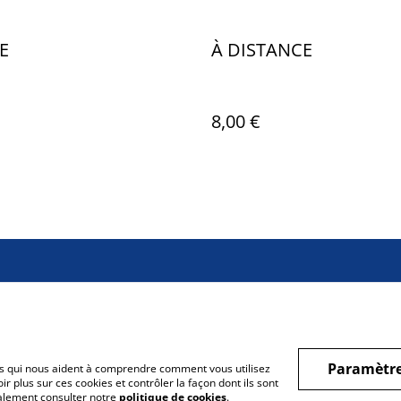
E
À DISTANCE
8,00 €
Paramètre
hiers qui nous aident à comprendre comment vous utilisez
r plus sur ces cookies et contrôler la façon dont ils sont
galement consulter notre
politique de cookies
.